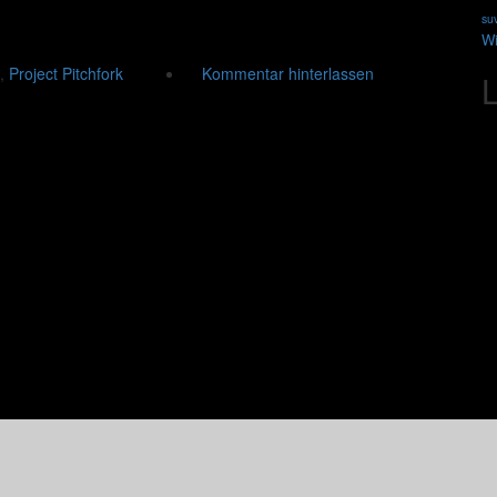
su
W
,
Project Pitchfork
Kommentar hinterlassen