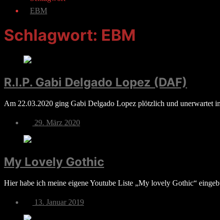
EBM
Schlagwort:
EBM
R.I.P. Gabi Delgado Lopez (DAF)
Am 22.03.2020 ging Gabi Delgado Lopez plötzlich und unerwartet im 
Veröffentlichungsdatum
29. März 2020
My Lovely Gothic
Hier habe ich meine eigene Youtube Liste „My lovely Gothic“ eingeb
Veröffentlichungsdatum
13. Januar 2019