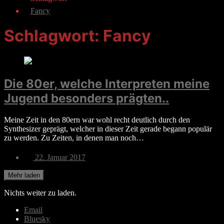
Fancy
Schlagwort:
Fancy
Die 80er, welche Interpreten meine
Jugend besonders prägten..
Meine Zeit in den 80ern war wohl recht deutlich durch den
Synthesizer geprägt, welcher in dieser Zeit gerade begann populär
zu werden. Zu Zeiten, in denen man noch…
Veröffentlichungsdatum
22. Januar 2017
Mehr laden
Nichts weiter zu laden.
Email
Bluesky