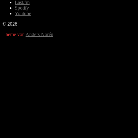
Last.fm
Spotify
Youtube
© 2026
Theme von
Anders Norén