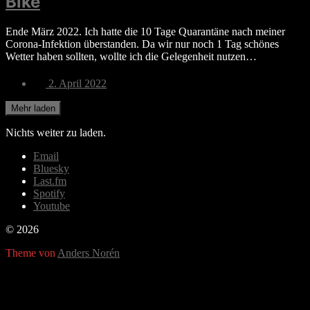
Bike
Ende März 2022. Ich hatte die 10 Tage Quarantäne nach meiner
Corona-Infektion überstanden. Da wir nur noch 1 Tag schönes
Wetter haben sollten, wollte ich die Gelegenheit nutzen…
Veröffentlichungsdatum
2. April 2022
Mehr laden
Nichts weiter zu laden.
Email
Bluesky
Last.fm
Spotify
Youtube
© 2026
Theme von
Anders Norén