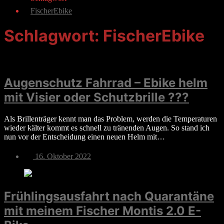
FischerEbike
Schlagwort:
FischerEbike
Augenschutz Fahrrad – Ebike helm
mit Visier oder Schutzbrille ???
Als Brillenträger kennt man das Problem, werden die Temperaturen
wieder kälter kommt es schnell zu tränenden Augen. So stand ich
nun vor der Entscheidung einen neuen Helm mit…
Veröffentlichungsdatum
16. Oktober 2022
Frühlingsausfahrt nach Quarantäne
mit meinem Fischer Montis 2.0 E-