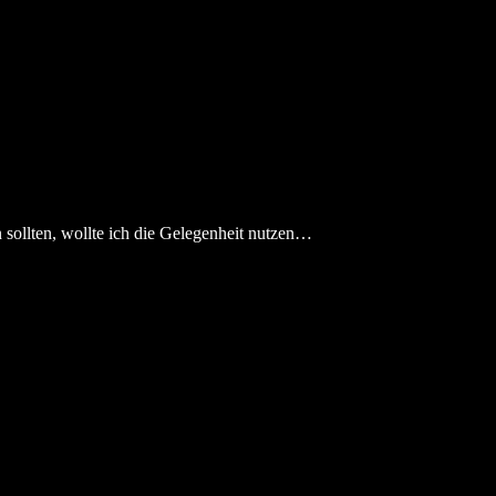
sollten, wollte ich die Gelegenheit nutzen…