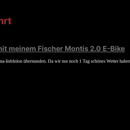
hrt
it meinem Fischer Montis 2.0 E-Bike
a-Infektion überstanden. Da wir nur noch 1 Tag schönes Wetter haben 