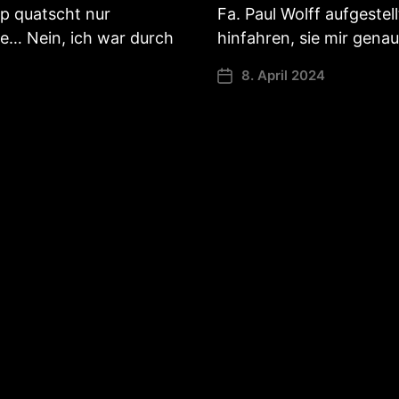
p quatscht nur
Fa. Paul Wolff aufgestel
te… Nein, ich war durch
hinfahren, sie mir gen
8. April 2024