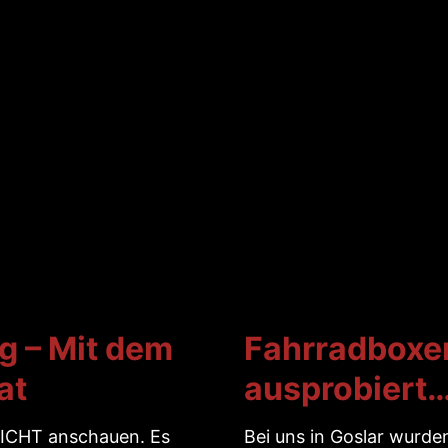
g – Mit dem
Fahrradboxen
at
ausprobiert
 NICHT anschauen. Es
Bei uns in Goslar wurde