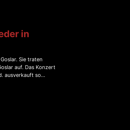
eder in
oslar. Sie traten
oslar auf. Das Konzert
d. ausverkauft so…