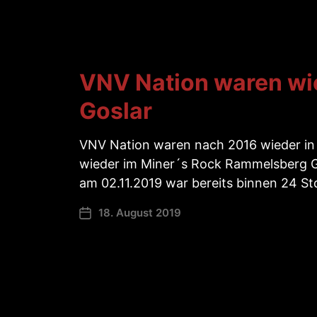
VNV Nation waren wi
Goslar
VNV Nation waren nach 2016 wieder in G
wieder im Miner´s Rock Rammelsberg G
am 02.11.2019 war bereits binnen 24 St
18. August 2019