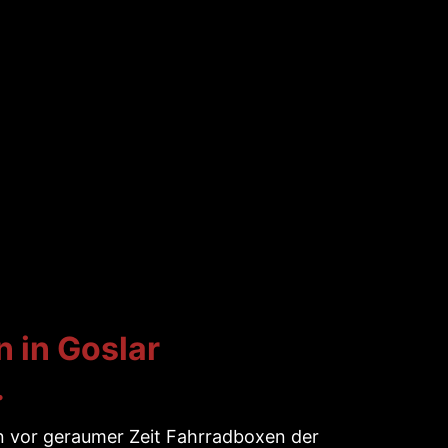
 in Goslar
…
n vor geraumer Zeit Fahrradboxen der