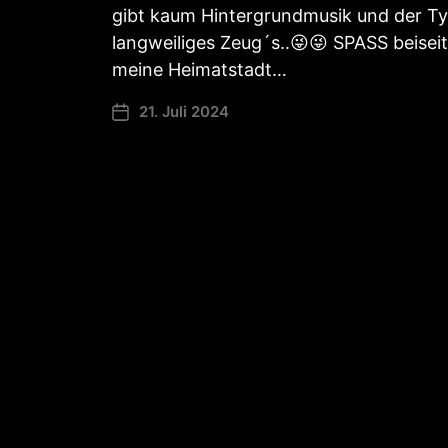
gibt kaum Hintergrundmusik und der Ty
langweiliges Zeug´s..😜😜 SPASS beisei
meine Heimatstadt…
21. Juli 2024