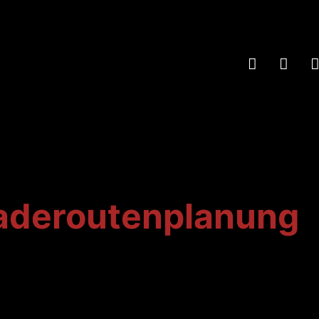
aderoutenplanung