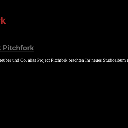
rk
 Pitchfork
heuber und Co. alias Project Pitchfork brachten Ihr neues Studioalb