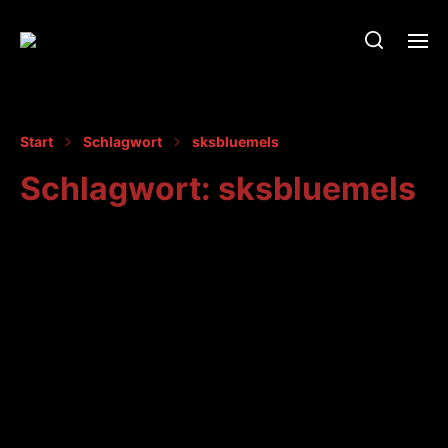
Start
Schlagwort
sksbluemels
Schlagwort:
sksbluemels