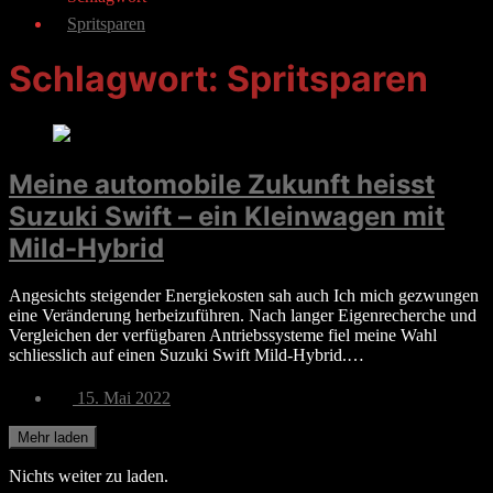
Spritsparen
Schlagwort:
Spritsparen
Meine automobile Zukunft heisst
Suzuki Swift – ein Kleinwagen mit
Mild-Hybrid
Angesichts steigender Energiekosten sah auch Ich mich gezwungen
eine Veränderung herbeizuführen. Nach langer Eigenrecherche und
Vergleichen der verfügbaren Antriebssysteme fiel meine Wahl
schliesslich auf einen Suzuki Swift Mild-Hybrid.…
Veröffentlichungsdatum
15. Mai 2022
Mehr laden
Nichts weiter zu laden.