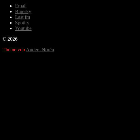
Email
Bluesky
Last.fm
Spotify
Youtube
© 2026
Theme von
Anders Norén