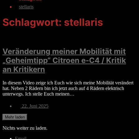
stellaris
Schlagwort:
stellaris
Veränderung meiner Mobilität mit
„Geheimtipp“ Citroen e-C4 / Kritik
an Kritikern
In diesem Video zeige ich Euch wie sich meine Mobilität verändert
hat. Neben 2 Rädern bin ich jetzt auch auf 4 Rädern elektrisch
unterwegs. Ich stelle Euch meinen…
Veröffentlichungsdatum
22. Juni 2025
Mehr laden
Nichts weiter zu laden.
Email