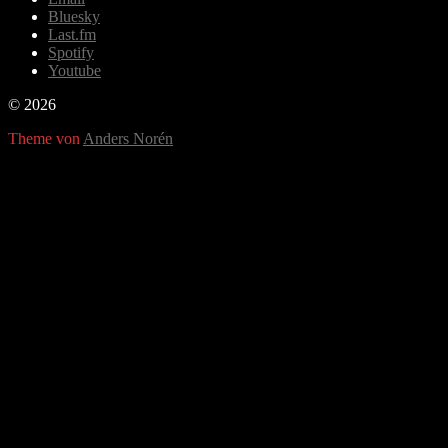
Bluesky
Last.fm
Spotify
Youtube
© 2026
Theme von
Anders Norén