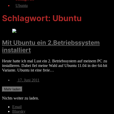
Ubuntu
Schlagwort:
Ubuntu
Mit Ubuntu ein 2.Betriebssystem
installiert
Heute hatte ich mal Lust ein 2. Betriebssystem auf meinem PC zu
installieren. Dabei fiel meine Wahl auf Ubuntu 11.04 in der 64-bit
Variante. Ubuntu ist eine freie…
Veröffentlichungsdatum
17. Juni 2011
Mehr laden
Nichts weiter zu laden.
Email
Bluesky