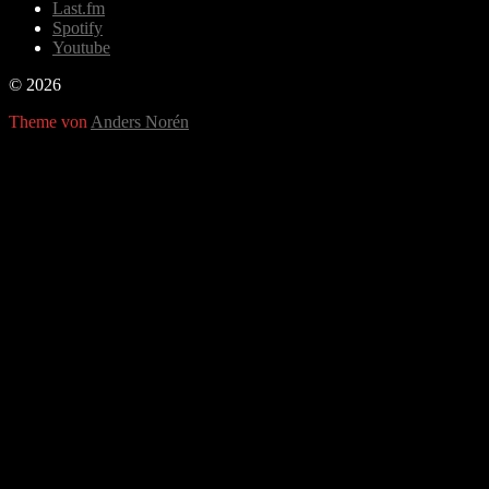
Last.fm
Spotify
Youtube
© 2026
Theme von
Anders Norén