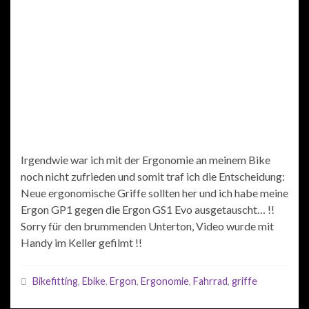
Irgendwie war ich mit der Ergonomie an meinem Bike
noch nicht zufrieden und somit traf ich die Entscheidung:
Neue ergonomische Griffe sollten her und ich habe meine
Ergon GP1 gegen die Ergon GS1 Evo ausgetauscht… !!
Sorry für den brummenden Unterton, Video wurde mit
Handy im Keller gefilmt !!
Bikefitting
,
Ebike
,
Ergon
,
Ergonomie
,
Fahrrad
,
griffe