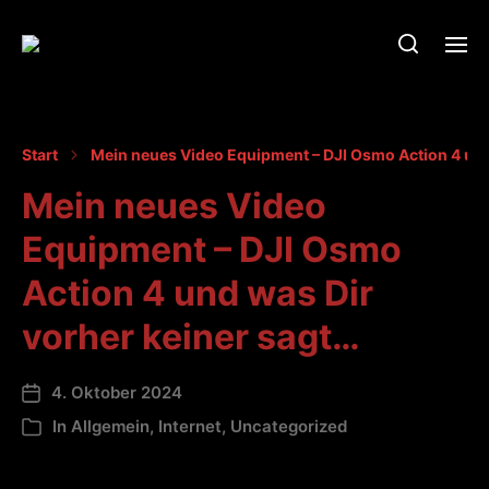
Start
Mein neues Video Equipment – DJI Osmo Action 4 und
Mein neues Video
Equipment – DJI Osmo
Action 4 und was Dir
vorher keiner sagt…
4. Oktober 2024
In
Allgemein
,
Internet
,
Uncategorized